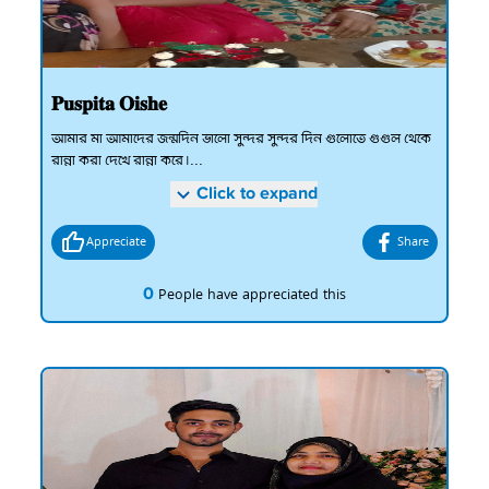
𝐏𝐮𝐬𝐩𝐢𝐭𝐚 𝐎𝐢𝐬𝐡𝐞
আমার মা আমাদের জন্মদিন ভালো সুন্দর সুন্দর দিন গুলোতে গুগুল থেকে
রান্না করা দেখে রান্না করে।...
Click to expand
Appreciate
Share
0
People have appreciated this