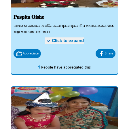
𝐏𝐮𝐬𝐩𝐢𝐭𝐚 𝐎𝐢𝐬𝐡𝐞
আমার মা আমাদের জন্মদিন ভালো সুন্দর সুন্দর দিন গুলোতে গুগুল থেকে
রান্না করা দেখে রান্না করে।...
Click to expand
Appreciate
Share
1
People have appreciated this