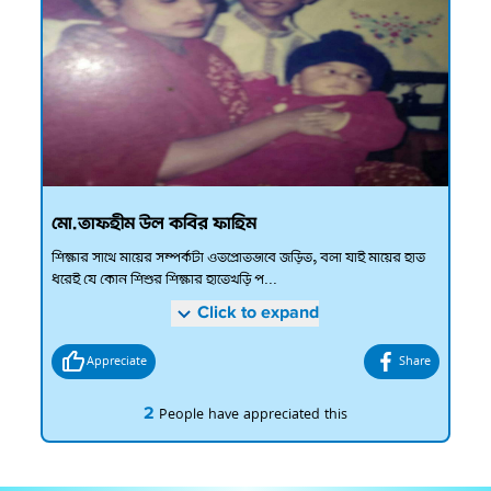
মো.তাফহীম উল কবির ফাহিম
শিক্ষার সাথে মায়ের সম্পর্কটা ওতপ্রোতভাবে জড়িত, বলা যাই মায়ের হাত
ধরেই যে কোন শিশুর শিক্ষার হাতেখড়ি প...
Click to expand
Appreciate
Share
2
People have appreciated this