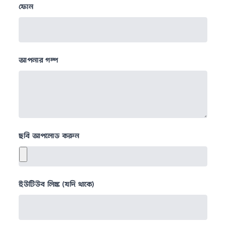
ফোন
আপনার গল্প
ছবি আপলোড করুন
ইউটিউব লিঙ্ক (যদি থাকে)