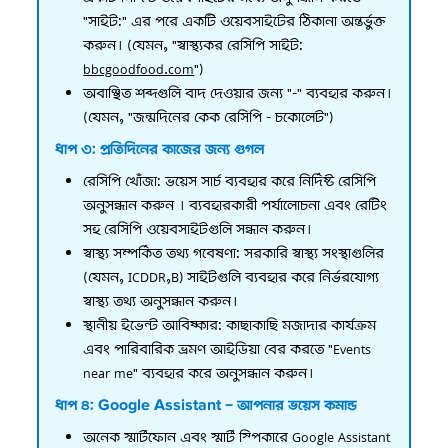
"সাইট:" এর পরে একটি ওয়েবসাইটের ঠিকানা অন্তর্ভুক্ত
করুন। (যেমন, "স্বাস্থ্যকর রেসিপি সাইট:
bbcgoodfood.com
")
অবাঞ্ছিত শব্দগুলি বাদ দেওয়ার জন্য "-" ব্যবহার করুন।
(যেমন, "জন্মদিনের কেক রেসিপি - চকোলেট")
ধাপ ৩: প্রতিদিনের কাজের জন্য গুগল
রেসিপি খোঁজা: ভয়েস সার্চ ব্যবহার করে নির্দিষ্ট রেসিপি
অনুসন্ধান করুন । ব্যবহারকারী পর্যালোচনা এবং রেটিং
সহ রেসিপি ওয়েবসাইটগুলি সন্ধান করুন।
স্বাস্থ্য সম্পর্কিত তথ্য গবেষণা: সরকারি স্বাস্থ্য সংস্থাগুলির
(যেমন, ICDDR,B) সাইটগুলি ব্যবহার করে নির্ভরযোগ্য
স্বাস্থ্য তথ্য অনুসন্ধান করুন।
স্থানীয় ইভেন্ট আবিষ্কার: কাছাকাছি মজাদার কার্যক্রম
এবং পারিবারিক ভ্রমণ আইডিয়া বের করতে "Events
near me" ব্যবহার করে অনুসন্ধান করুন।
ধাপ ৪: Google Assistant - আপনার ভয়েস কমান্ড
অনেক স্মার্টফোন এবং স্মার্ট স্পিকারে Google Assistant