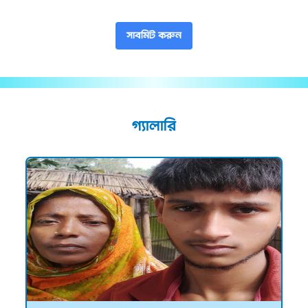
সাবমিট করুন
গ্যালারি