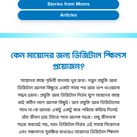
Stories from Moms
Articles
কেন মায়েদের জন্য ডিজিটাল স্কিলস
প্রয়োজন?
মায়েদের কাছে পৃথিবী বদলায় খুব দ্রুত। নতুন প্রযুক্তি আর
ডিজিটাল অনেক কিছুতে একটা সময় পর আর খাপ খাওয়ানো
সম্ভব হয়না। প্রযুক্তি আর ডিজিটাল নির্ভর যুগে মায়েদের কাছে
তাই কঠিন লাগে অনেক কিছুই। তবে প্রযুক্তি আর ডিজিটালের
সাথে মা-কে আমরা একটু একটু করে পরিচয় করিয়ে দিলেই
তাঁর জীবন হয়ে উঠতে পারে অনেক সহজ। শুধু জীবনকে
সহজ করতেই নয়, বরং ডিজিটাল নির্ভর এই সময়ে নিজেদের
এবং সন্তানদের সুরক্ষিত রাখতেও মায়েদের ডিজিটাল স্কিলস